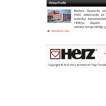
Firma Profili
Merkezi Viyana'da o
HVAC sektöründe bir
tedarikçi' konumundadı
1896'ya dayanır. Ü
tamamı Avrupa Birliği iç
devamını oku
Copyright © 2013 Herz Armaturen Yapı Tesisat v